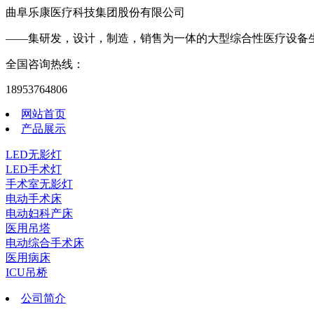
曲阜乐康医疗科技集团股份有限公司
——集研发，设计，制造，销售为一体的大型综合性医疗设备
全国咨询热线：
18953764806
网站首页
产品展示
LED无影灯
LED手术灯
手术室无影灯
电动手术床
电动妇科产床
医用吊塔
电动综合手术床
医用病床
ICU吊桥
公司简介