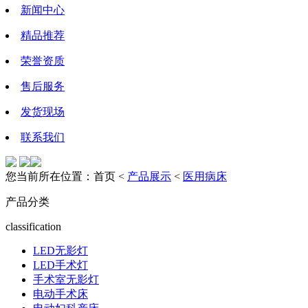
新闻中心
精品推荐
荣誉资质
售后服务
发货现场
联系我们
您当前所在位置：首页 <
产品展示
<
医用病床
产品分类
classification
LED无影灯
LED手术灯
手术室无影灯
电动手术床