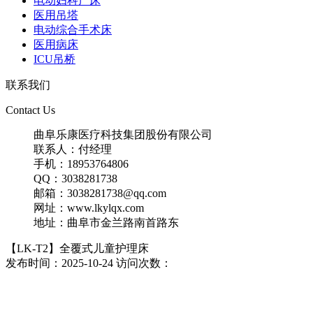
电动妇科产床
医用吊塔
电动综合手术床
医用病床
ICU吊桥
联系我们
Contact Us
曲阜乐康医疗科技集团股份有限公司
联系人：付经理
手机：18953764806
QQ：3038281738
邮箱：3038281738@qq.com
网址：www.lkylqx.com
地址：曲阜市金兰路南首路东
【LK-T2】全覆式儿童护理床
发布时间：2025-10-24 访问次数：