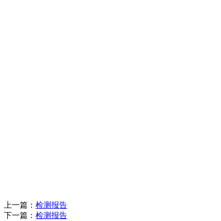
上一篇：
检测报告
下一篇：
检测报告