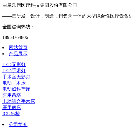
曲阜乐康医疗科技集团股份有限公司
——集研发，设计，制造，销售为一体的大型综合性医疗设备
全国咨询热线：
18953764806
网站首页
产品展示
LED无影灯
LED手术灯
手术室无影灯
电动手术床
电动妇科产床
医用吊塔
电动综合手术床
医用病床
ICU吊桥
公司简介