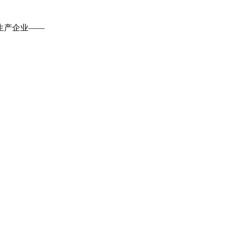
生产企业——