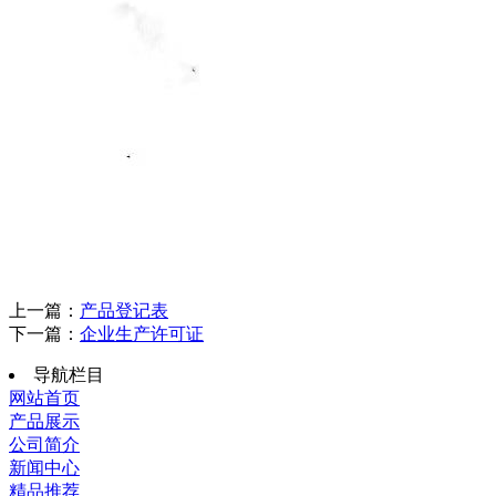
上一篇：
产品登记表
下一篇：
企业生产许可证
导航栏目
网站首页
产品展示
公司简介
新闻中心
精品推荐