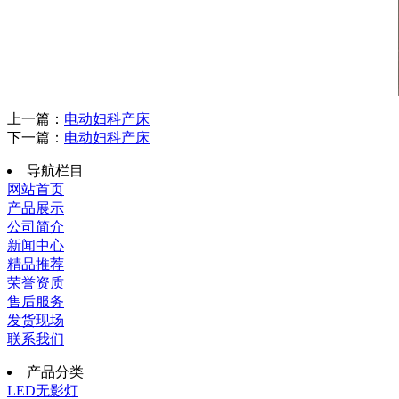
上一篇：
电动妇科产床
下一篇：
电动妇科产床
导航栏目
网站首页
产品展示
公司简介
新闻中心
精品推荐
荣誉资质
售后服务
发货现场
联系我们
产品分类
LED无影灯