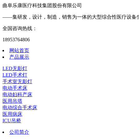
曲阜乐康医疗科技集团股份有限公司
——集研发，设计，制造，销售为一体的大型综合性医疗设备
全国咨询热线：
18953764806
网站首页
产品展示
LED无影灯
LED手术灯
手术室无影灯
电动手术床
电动妇科产床
医用吊塔
电动综合手术床
医用病床
ICU吊桥
公司简介