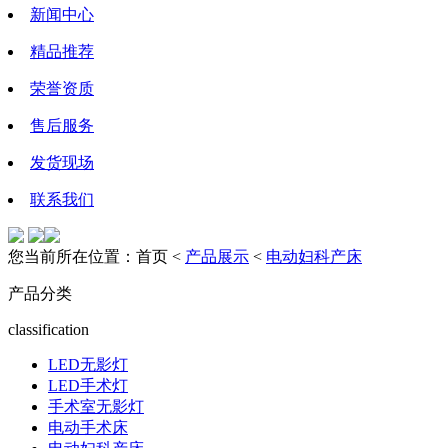
新闻中心
精品推荐
荣誉资质
售后服务
发货现场
联系我们
您当前所在位置：首页 <
产品展示
<
电动妇科产床
产品分类
classification
LED无影灯
LED手术灯
手术室无影灯
电动手术床