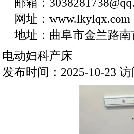
邮箱：3038281738@qq.
网址：www.lkylqx.com
地址：曲阜市金兰路南
电动妇科产床
发布时间：2025-10-23