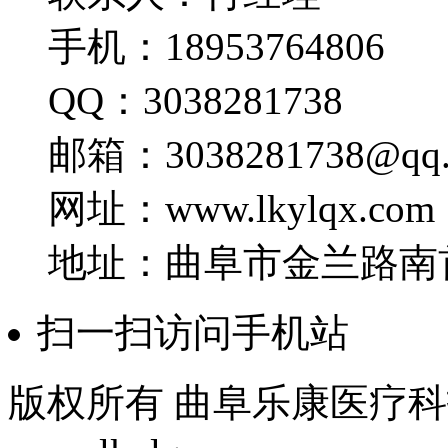
手机：18953764806
QQ：3038281738
邮箱：3038281738@qq.
网址：www.lkylqx.com
地址：曲阜市金兰路南
扫一扫访问手机站
版权所有 曲阜乐康医疗