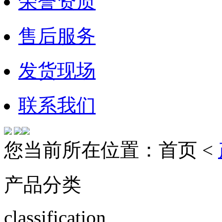
荣誉资质
售后服务
发货现场
联系我们
您当前所在位置：首页 <
产品分类
classification